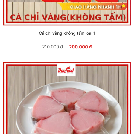
Cá chỉ vàng không tẩm loại 1
210.000
đ
-
200.000
đ