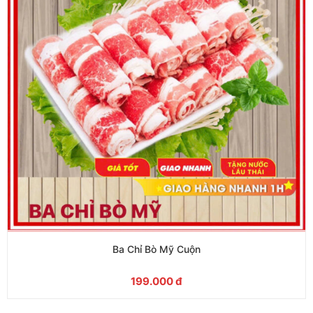
Ba Chỉ Bò Mỹ Cuộn
199.000
đ