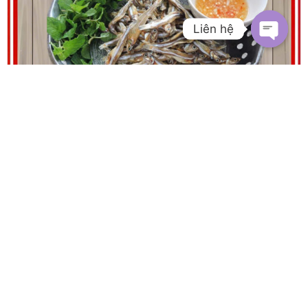
Liên hệ
Cá cơm khô loại nhỏ mềm chưa tẩm
150.000
đ