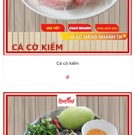
Cá cờ kiếm
đ