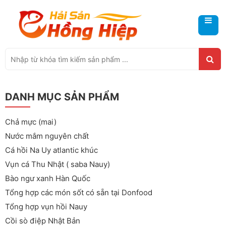
DANH MỤC SẢN PHẨM
Chả mực (mai)
Nước mắm nguyên chất
Cá hồi Na Uy atlantic khúc
Vụn cá Thu Nhật ( saba Nauy)
Bào ngư xanh Hàn Quốc
Tổng hợp các món sốt có sẵn tại Donfood
Tổng hợp vụn hồi Nauy
Cồi sò điệp Nhật Bản