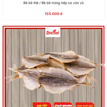
Bề bề thịt / Bề bề trứng hấp sơ còn vỏ
155.000
đ