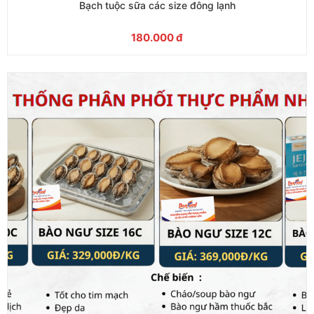
Bạch tuộc sữa các size đông lạnh
180.000
đ