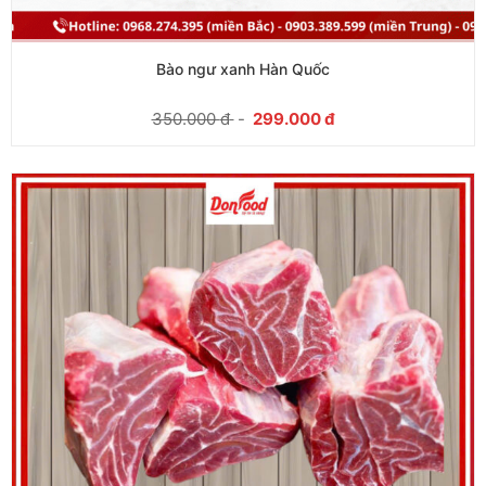
Bào ngư xanh Hàn Quốc
350.000
đ
-
299.000
đ