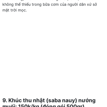
không thể thiếu trong bữa cơm của người dân xứ sở
mặt trời mọc.
9. Khúc thu nhật (saba nauy) nướng
muối: 150k/kg (đóng gói 500gr)