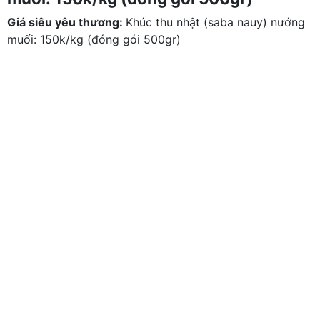
Giá siêu yêu thương:
Khúc thu nhật (saba nauy) nướng
muối: 150k/kg (đóng gói 500gr)