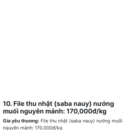
10. File thu nhật (saba nauy) nướng
muối nguyên mảnh: 170,000đ/kg
Gía yêu thương:
File thu nhật (saba nauy) nướng muối
nguyên mảnh: 170,000đ/kg