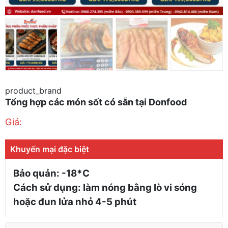
product_brand
Tổng hợp các món sốt có sẵn tại Donfood
Giá:
Khuyến mại đặc biệt
Bảo quản: -18*C
Cách sử dụng: làm nóng bằng lò vi sóng
hoặc đun lửa nhỏ 4-5 phút