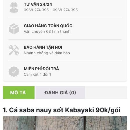
TƯ VẤN 24/24
0968 274 395 - 0968 274 395
GIAO HÀNG TOÀN QUỐC
Vận chuyển 63 tỉnh thành
BẢO HÀNH TẬN NƠI
Nhanh chóng và đảm bảo
MIỄN PHÍ ĐỔI TRẢ
Cam kết 1 đổi 1
MÔ TẢ
ĐÁNH GIÁ (0)
1. Cá saba nauy sốt Kabayaki 90k/gói