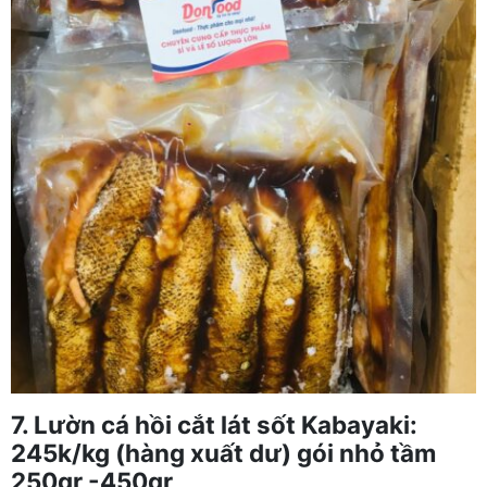
7. Lườn cá hồi cắt lát sốt Kabayaki:
245k/kg (hàng xuất dư) gói nhỏ tầm
250gr -450gr