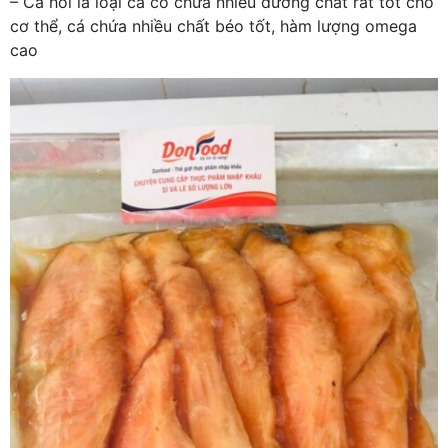
– Cá hồi là loại cá có chứa nhiều dưỡng chất rất tốt cho
cơ thể, cá chứa nhiều chất béo tốt, hàm lượng omega
cao