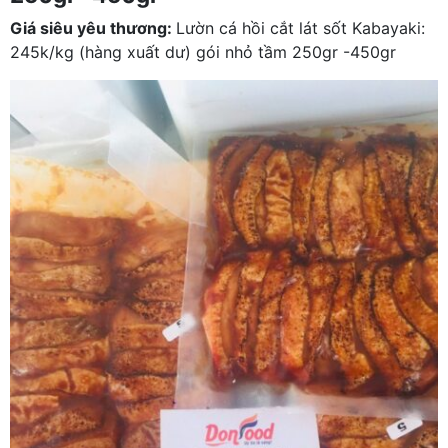
Giá siêu yêu thương:
Lườn cá hồi cắt lát sốt Kabayaki:
245k/kg (hàng xuất dư) gói nhỏ tầm 250gr -450gr