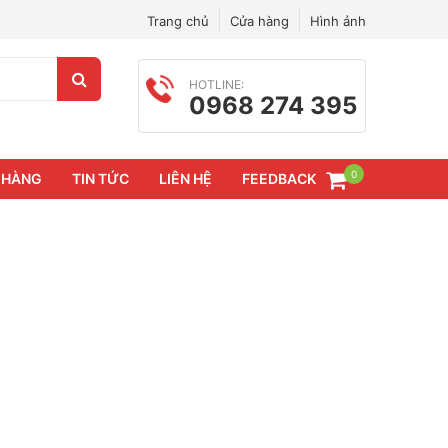
Trang chủ
Cửa hàng
Hình ảnh
HOTLINE:
0968 274 395
0
 HÀNG
TIN TỨC
LIÊN HỆ
FEEDBACK