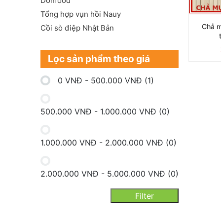
Donfood
Tổng hợp vụn hồi Nauy
Chả m
Cồi sò điệp Nhật Bản
Lọc sản phẩm theo giá
0
VNĐ
-
500.000
VNĐ
(1)
500.000
VNĐ
-
1.000.000
VNĐ
(0)
1.000.000
VNĐ
-
2.000.000
VNĐ
(0)
2.000.000
VNĐ
-
5.000.000
VNĐ
(0)
Filter