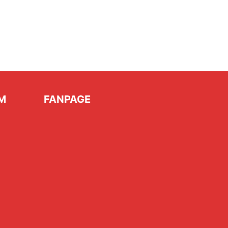
M
FANPAGE