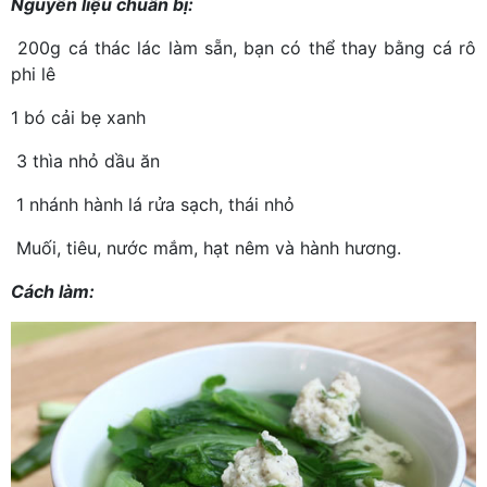
Nguyên liệu chuẩn bị:
200g cá thác lác làm sẵn, bạn có thể thay bằng cá rô
phi lê
1 bó cải bẹ xanh
3 thìa nhỏ dầu ăn
1 nhánh hành lá rửa sạch, thái nhỏ
Muối, tiêu, nước mắm, hạt nêm và hành hương.
Cách làm: