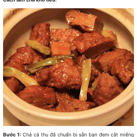
Bước 1:
Chả cá thu đã chuẩn bị sẵn bạn đem cắt miếng