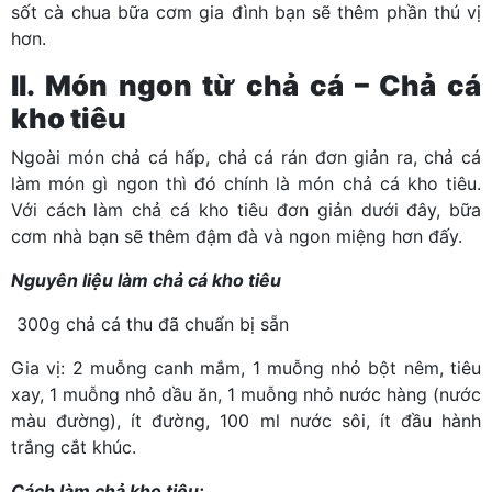
sốt cà chua bữa cơm gia đình bạn sẽ thêm phần thú vị
hơn.
II. Món ngon từ chả cá – Chả cá
kho tiêu
Ngoài món chả cá hấp, chả cá rán đơn giản ra, chả cá
làm món gì ngon thì đó chính là món chả cá kho tiêu.
Với cách làm chả cá kho tiêu đơn giản dưới đây, bữa
cơm nhà bạn sẽ thêm đậm đà và ngon miệng hơn đấy.
Nguyên liệu làm chả cá kho tiêu
300g chả cá thu đã chuẩn bị sẵn
Gia vị: 2 muỗng canh mắm, 1 muỗng nhỏ bột nêm, tiêu
xay, 1 muỗng nhỏ dầu ăn, 1 muỗng nhỏ nước hàng (nước
màu đường), ít đường, 100 ml nước sôi, ít đầu hành
trắng cắt khúc.
Cách làm chả kho tiêu: