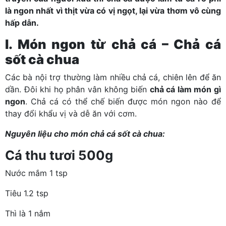
là ngon nhất vì thịt vừa có vị ngọt, lại vừa thơm vô cùng
hấp dẫn.
I. Món ngon từ chả cá – Chả cá
sốt cà chua
Các bà nội trợ thường làm nhiều chả cá, chiên lên để ăn
dần. Đôi khi họ phân vân không biến
chả cá làm món gì
ngon
. Chả cá có thể chế biến được món ngon nào để
thay đổi khẩu vị và dễ ăn với cơm.
Nguyên liệu cho món chả cá sốt cà chua:
Cá thu tươi 500g
Nước mắm 1 tsp
Tiêu 1.2 tsp
Thì là 1 nắm