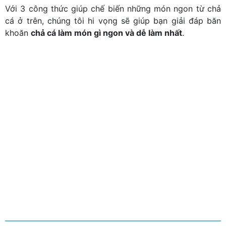
Với 3 công thức giúp chế biến những món ngon từ chả
cá ở trên, chúng tôi hi vọng sẽ giúp bạn giải đáp băn
khoăn
chả cá làm món gì ngon và dễ làm nhất
.