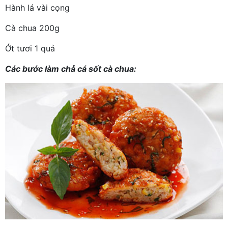
Hành lá vài cọng
Cà chua 200g
Ớt tươi 1 quả
Các bước làm chả cá sốt cà chua: