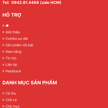
Tel: 0942.81.4466 (zalo HCM)
HỖ TRỢ
Giới thiệu
Combo ưu đãi
Sản phẩm nổi bật
Giao hàng
Tin tức
Liên hệ
Feedback
DANH MỤC SẢN PHẨM
Cá thu
Chả cá
Chả mực