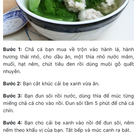
Bước 1:
Chả cá bạn mua về trộn vào hành lá, hành
hương thái nhỏ, cho dầu ăn, một thìa nhỏ nước mắm,
muối, hạt nêm, chút tiêu đen rồi dùng muôi gỗ quết
nhuyễn.
Bước 2:
Bạn cắt khúc cải bẹ xanh vừa ăn.
Bước 3:
Bạn đun sôi nồi nước, dùng thìa để múc từng
miếng chả cá cho vào nồi. Đun sôi tầm 5 phút để chả cá
chín.
Bước 4:
Bạn cho cải bẹ xanh vào nồi để đun sôi, nêm
nếm theo khẩu vị của bạn. Tắt bếp và múc canh ra bát.