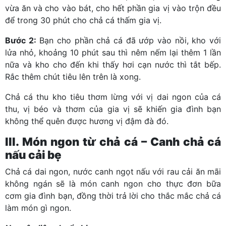
vừa ăn và cho vào bát, cho hết phần gia vị vào trộn đều
để trong 30 phút cho chả cá thấm gia vị.
Bước 2:
Bạn cho phần chả cá đã ướp vào nồi, kho với
lửa nhỏ, khoảng 10 phút sau thì nêm nếm lại thêm 1 lần
nữa và kho cho đến khi thấy hơi cạn nước thì tắt bếp.
Rắc thêm chút tiêu lên trên là xong.
Chả cá thu kho tiêu thơm lừng với vị dai ngon của cá
thu, vị béo và thơm của gia vị sẽ khiến gia đình bạn
không thể quên được hương vị đậm đà đó.
III. Món ngon từ chả cá – Canh chả cá
nấu cải bẹ
Chả cá dai ngon, nước canh ngọt nấu với rau cải ăn mãi
không ngán sẽ là món canh ngon cho thực đơn bữa
cơm gia đình bạn, đồng thời trả lời cho thắc mắc chả cá
làm món gì ngon.