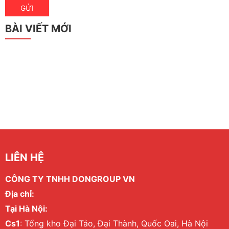
BÀI VIẾT MỚI
LIÊN HỆ
CÔNG TY TNHH DONGROUP VN
Địa chỉ:
Tại Hà Nội:
Cs1
: Tổng kho Đại Tảo, Đại Thành, Quốc Oai, Hà Nội