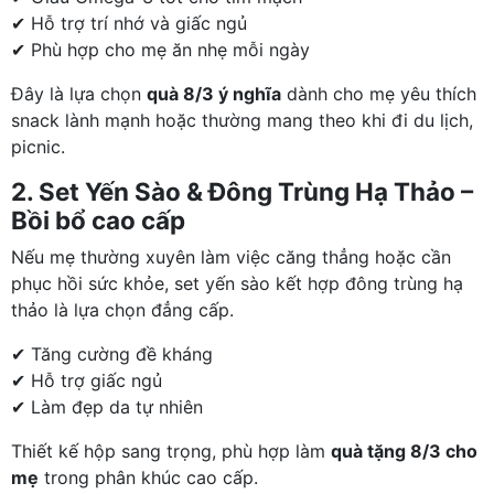
✔ Hỗ trợ trí nhớ và giấc ngủ
✔ Phù hợp cho mẹ ăn nhẹ mỗi ngày
Đây là lựa chọn
quà 8/3 ý nghĩa
dành cho mẹ yêu thích
snack lành mạnh hoặc thường mang theo khi đi du lịch,
picnic.
2. Set Yến Sào & Đông Trùng Hạ Thảo –
Bồi bổ cao cấp
Nếu mẹ thường xuyên làm việc căng thẳng hoặc cần
phục hồi sức khỏe, set yến sào kết hợp đông trùng hạ
thảo là lựa chọn đẳng cấp.
✔ Tăng cường đề kháng
✔ Hỗ trợ giấc ngủ
✔ Làm đẹp da tự nhiên
Thiết kế hộp sang trọng, phù hợp làm
quà tặng 8/3 cho
mẹ
trong phân khúc cao cấp.