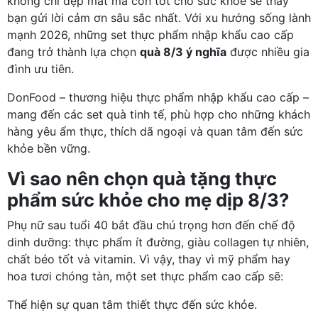
không chỉ đẹp mắt mà còn tốt cho sức khỏe sẽ thay
bạn gửi lời cảm ơn sâu sắc nhất. Với xu hướng sống lành
mạnh 2026, những set thực phẩm nhập khẩu cao cấp
đang trở thành lựa chọn
quà 8/3 ý nghĩa
được nhiều gia
đình ưu tiên.
DonFood – thương hiệu thực phẩm nhập khẩu cao cấp –
mang đến các set quà tinh tế, phù hợp cho những khách
hàng yêu ẩm thực, thích dã ngoại và quan tâm đến sức
khỏe bền vững.
Vì sao nên chọn quà tặng thực
phẩm sức khỏe cho mẹ dịp 8/3?
Phụ nữ sau tuổi 40 bắt đầu chú trọng hơn đến chế độ
dinh dưỡng: thực phẩm ít đường, giàu collagen tự nhiên,
chất béo tốt và vitamin. Vì vậy, thay vì mỹ phẩm hay
hoa tươi chóng tàn, một set thực phẩm cao cấp sẽ:
Thể hiện sự quan tâm thiết thực đến sức khỏe.