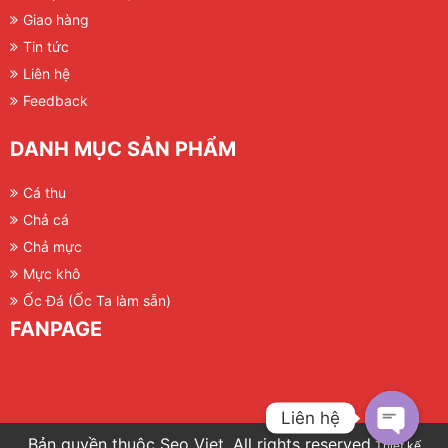
Giao hàng
Tin tức
Liên hệ
Feedback
DANH MỤC SẢN PHẨM
Cá thu
Chả cá
Chả mực
Mực khô
Ốc Đá (Ốc Ta làm sẵn)
FANPAGE
Liên hệ
Bản quyền thuộc Seo Viet. All rights reserved.
Thiết kế