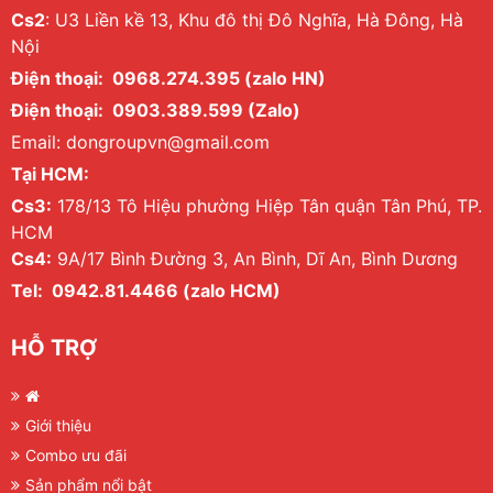
Cs2
: U3 Liền kề 13, Khu đô thị Đô Nghĩa, Hà Đông, Hà
Nội
Điện thoại: 0968.274.395 (zalo HN)
Điện thoại: 0903.389.599 (Zalo)
Email: dongroupvn@gmail.com
Tại HCM:
Cs3:
178/13 Tô Hiệu phường Hiệp Tân quận Tân Phú, TP.
HCM
Cs4:
9A/17 Bình Đường 3, An Bình, Dĩ An, Bình Dương
Tel: 0942.81.4466 (zalo HCM)
HỖ TRỢ
Giới thiệu
Combo ưu đãi
Sản phẩm nổi bật