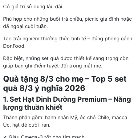
Có giá trị sử dụng lâu dài.
Phù hợp cho những buổi trà chiều, picnic gia đình hoặc
dã ngoại cuối tuần.
Tạo trải nghiệm thưởng thức tinh tế – đúng phong cách
DonFood.
Đặc biệt, những set quà được thiết kế sang trọng còn
giúp bạn ghi điểm tuyệt đối trong mắt mẹ.
Quà tặng 8/3 cho mẹ – Top 5 set
quà 8/3 ý nghĩa 2026
1. Set Hạt Dinh Dưỡng Premium – Năng
lượng thuần khiết
Thành phần gồm: hạnh nhân Mỹ, óc chó Chile, macca
Úc, hạt dẻ cười Iran.
✔ Giàu Omega-3 tốt cho tim mạch