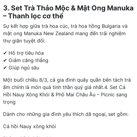
3. Set Trà Thảo Mộc & Mật Ong Manuka
– Thanh lọc cơ thể
Sự kết hợp giữa trà hoa cúc, trà hoa hồng Bulgaria và
mật ong Manuka New Zealand mang đến trải nghiệm
thư giãn tuyệt đối.
✔ Hỗ trợ tiêu hóa
✔ Giảm căng thẳng
✔ Giúp ngủ sâu
Một buổi chiều 8/3, cả gia đình quây quần bên tách trà
ấm chính là món quà tinh thần quý giá nhất.4. Set Cá
Hồi Nauy Xông Khói & Phô Mai Châu Âu – Picnic sang
trọng
Dành cho những gia đình yêu thích dã ngoại, set gồm:
Cá hồi Nauy xông khói