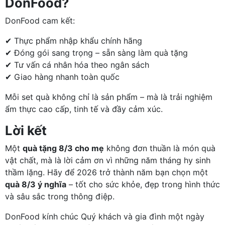
DonFood?
DonFood cam kết:
✔ Thực phẩm nhập khẩu chính hãng
✔ Đóng gói sang trọng – sẵn sàng làm quà tặng
✔ Tư vấn cá nhân hóa theo ngân sách
✔ Giao hàng nhanh toàn quốc
Mỗi set quà không chỉ là sản phẩm – mà là trải nghiệm
ẩm thực cao cấp, tinh tế và đầy cảm xúc.
Lời kết
Một
quà tặng 8/3 cho mẹ
không đơn thuần là món quà
vật chất, mà là lời cảm ơn vì những năm tháng hy sinh
thầm lặng. Hãy để 2026 trở thành năm bạn chọn một
quà 8/3 ý nghĩa
– tốt cho sức khỏe, đẹp trong hình thức
và sâu sắc trong thông điệp.
DonFood kính chúc Quý khách và gia đình một ngày