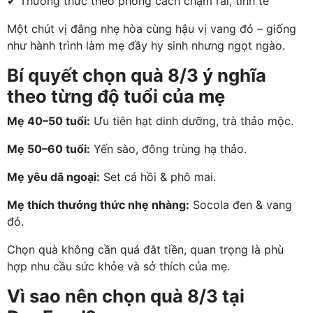
✔ Thưởng thức theo phong cách chậm rãi, tinh tế
Một chút vị đắng nhẹ hòa cùng hậu vị vang đỏ – giống
như hành trình làm mẹ đầy hy sinh nhưng ngọt ngào.
Bí quyết chọn quà 8/3 ý nghĩa
theo từng độ tuổi của mẹ
Mẹ 40–50 tuổi:
Ưu tiên hạt dinh dưỡng, trà thảo mộc.
Mẹ 50–60 tuổi:
Yến sào, đông trùng hạ thảo.
Mẹ yêu dã ngoại:
Set cá hồi & phô mai.
Mẹ thích thưởng thức nhẹ nhàng:
Socola đen & vang
đỏ.
Chọn quà không cần quá đắt tiền, quan trọng là phù
hợp nhu cầu sức khỏe và sở thích của mẹ.
Vì sao nên chọn quà 8/3 tại