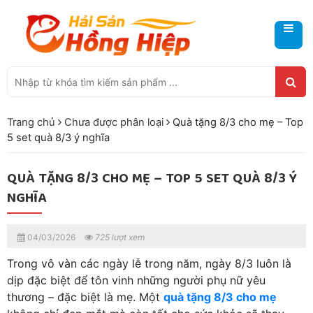
Trang chủ
Chưa được phân loại
Quà tặng 8/3 cho mẹ – Top
5 set quà 8/3 ý nghĩa
QUÀ TẶNG 8/3 CHO MẸ – TOP 5 SET QUÀ 8/3 Ý
NGHĨA
04/03/2026
725 lượt xem
Trong vô vàn các ngày lễ trong năm, ngày 8/3 luôn là
dịp đặc biệt để tôn vinh những người phụ nữ yêu
thương – đặc biệt là mẹ. Một
quà tặng 8/3 cho mẹ