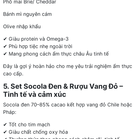
Phô mai Brie/ Cheddar
Bánh mì nguyên cám
Olive nhập khẩu
✔ Giàu protein và Omega-3
✔ Phù hợp tiệc nhẹ ngoài trời
✔ Mang phong cách ẩm thực châu Âu tinh tế
Đây là gợi ý hoàn hảo cho mẹ yêu trải nghiệm ẩm thực
cao cấp.
5. Set Socola Đen & Rượu Vang Đỏ –
Tinh tế và cảm xúc
Socola đen 70–85% cacao kết hợp vang đỏ Chile hoặc
Pháp:
✔ Tốt cho tim mạch
✔ Giàu chất chống oxy hóa