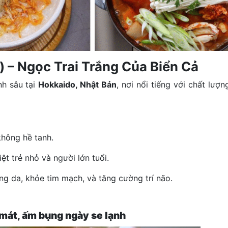
) – Ngọc Trai Trắng Của Biển Cả
nh sâu tại
Hokkaido, Nhật Bản
, nơi nổi tiếng với chất lượn
không hề tanh.
ệt trẻ nhỏ và người lớn tuổi.
áng da, khỏe tim mạch, và tăng cường trí não.
 mát, ấm bụng ngày se lạnh