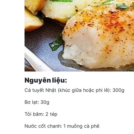
Nguyên liệu:
Cá tuyết Nhật (khúc giữa hoặc phi lê): 300g
Bơ lạt: 30g
Tỏi băm: 2 tép
Nước cốt chanh: 1 muỗng cà phê