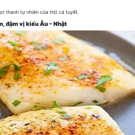
 thanh tự nhiên của thịt cá tuyết.
m, đậm vị kiểu Âu – Nhật