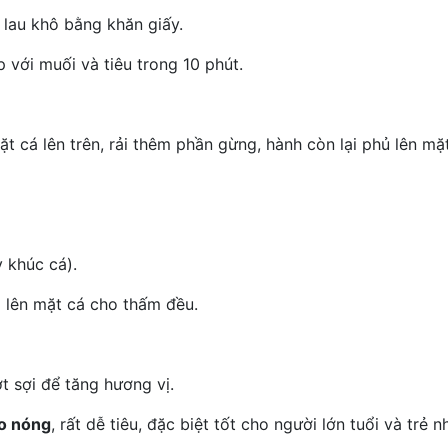
 lau khô bằng khăn giấy.
p với muối và tiêu trong 10 phút.
ặt cá lên trên, rải thêm phần gừng, hành còn lại phủ lên mặt
 khúc cá).
p lên mặt cá cho thấm đều.
t sợi để tăng hương vị.
o nóng
, rất dễ tiêu, đặc biệt tốt cho người lớn tuổi và trẻ n