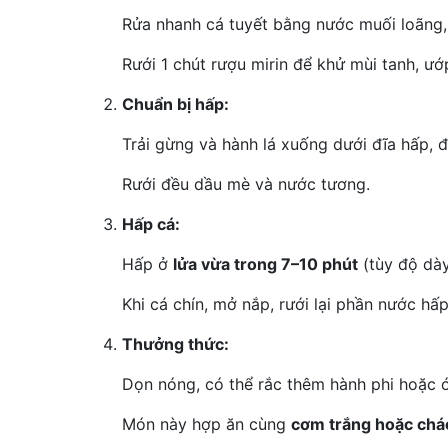
Rửa nhanh cá tuyết bằng nước muối loãng,
Rưới 1 chút rượu mirin để khử mùi tanh, ướ
Chuẩn bị hấp:
Trải gừng và hành lá xuống dưới đĩa hấp, đ
Rưới đều dầu mè và nước tương.
Hấp cá:
Hấp ở
lửa vừa trong 7–10 phút
(tùy độ dày
Khi cá chín, mở nắp, rưới lại phần nước hấ
Thưởng thức:
Dọn nóng, có thể rắc thêm hành phi hoặc ớ
Món này hợp ăn cùng
cơm trắng hoặc chá