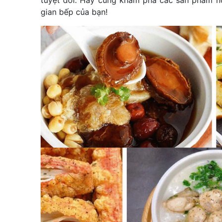
tuyệt đối. Hãy cùng khám phá các sản phẩm nổ
gian bếp của bạn!