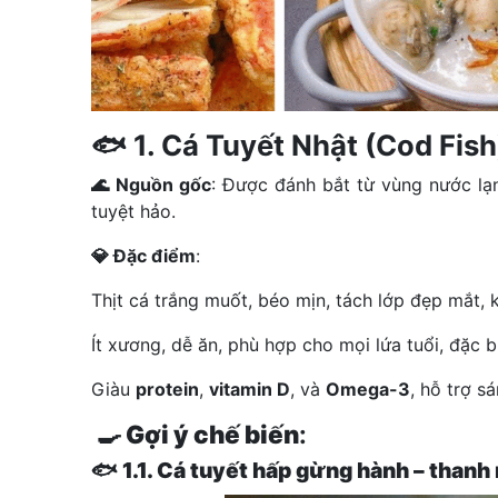
🐟 1. Cá Tuyết Nhật (Cod Fish
🌊 Nguồn gốc
: Được đánh bắt từ vùng nước lạ
tuyệt hảo.
💎 Đặc điểm
:
Thịt cá trắng muốt, béo mịn, tách lớp đẹp mắt, 
Ít xương, dễ ăn, phù hợp cho mọi lứa tuổi, đặc bi
Giàu
protein
,
vitamin D
, và
Omega-3
, hỗ trợ s
🍳 Gợi ý chế biến
:
🐟
1.1. Cá tuyết hấp gừng hành – thanh