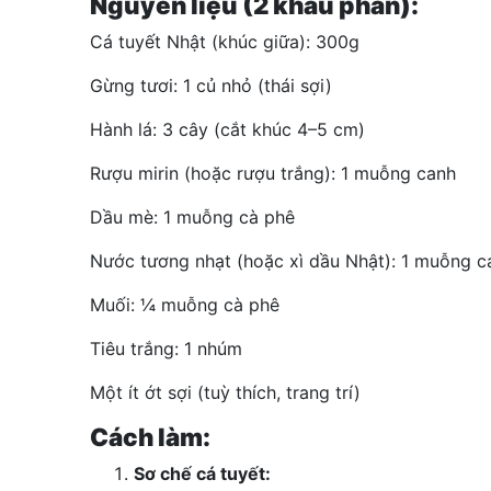
Nguyên liệu (2 khẩu phần):
Cá tuyết Nhật (khúc giữa): 300g
Gừng tươi: 1 củ nhỏ (thái sợi)
Hành lá: 3 cây (cắt khúc 4–5 cm)
Rượu mirin (hoặc rượu trắng): 1 muỗng canh
Dầu mè: 1 muỗng cà phê
Nước tương nhạt (hoặc xì dầu Nhật): 1 muỗng c
Muối: ¼ muỗng cà phê
Tiêu trắng: 1 nhúm
Một ít ớt sợi (tuỳ thích, trang trí)
Cách làm:
Sơ chế cá tuyết: