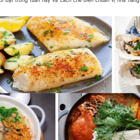
i bật trong tuần này và cách chế biến chuẩn vị nhà hàng