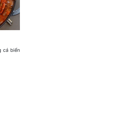
g cá biển