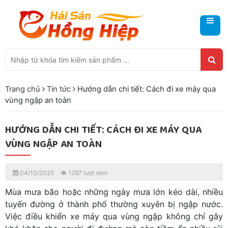
Trang chủ
Tin tức
Hướng dẫn chi tiết: Cách đi xe máy qua
vùng ngập an toàn
HƯỚNG DẪN CHI TIẾT: CÁCH ĐI XE MÁY QUA
VÙNG NGẬP AN TOÀN
04/10/2025
1297 lượt xem
Mùa mưa bão hoặc những ngày mưa lớn kéo dài, nhiều
tuyến đường ở thành phố thường xuyên bị ngập nước.
Việc điều khiển xe máy qua vùng ngập không chỉ gây