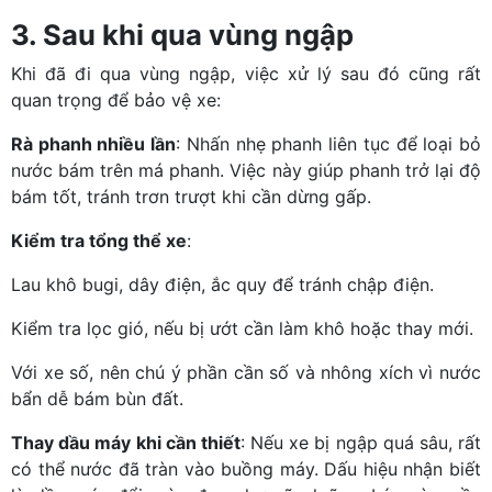
3. Sau khi qua vùng ngập
Khi đã đi qua vùng ngập, việc xử lý sau đó cũng rất
quan trọng để bảo vệ xe:
Rà phanh nhiều lần
: Nhấn nhẹ phanh liên tục để loại bỏ
nước bám trên má phanh. Việc này giúp phanh trở lại độ
bám tốt, tránh trơn trượt khi cần dừng gấp.
Kiểm tra tổng thể xe
:
Lau khô bugi, dây điện, ắc quy để tránh chập điện.
Kiểm tra lọc gió, nếu bị ướt cần làm khô hoặc thay mới.
Với xe số, nên chú ý phần cần số và nhông xích vì nước
bẩn dễ bám bùn đất.
Thay dầu máy khi cần thiết
: Nếu xe bị ngập quá sâu, rất
có thể nước đã tràn vào buồng máy. Dấu hiệu nhận biết