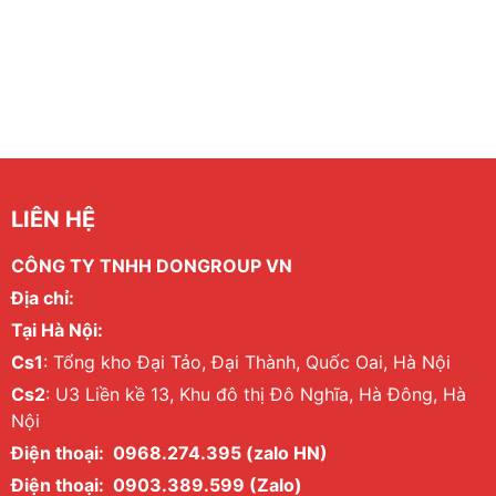
LIÊN HỆ
CÔNG TY TNHH DONGROUP VN
Địa chỉ:
Tại Hà Nội:
Cs1
: Tổng kho Đại Tảo, Đại Thành, Quốc Oai, Hà Nội
Cs2
: U3 Liền kề 13, Khu đô thị Đô Nghĩa, Hà Đông, Hà
Nội
Điện thoại: 0968.274.395 (zalo HN)
Điện thoại: 0903.389.599 (Zalo)