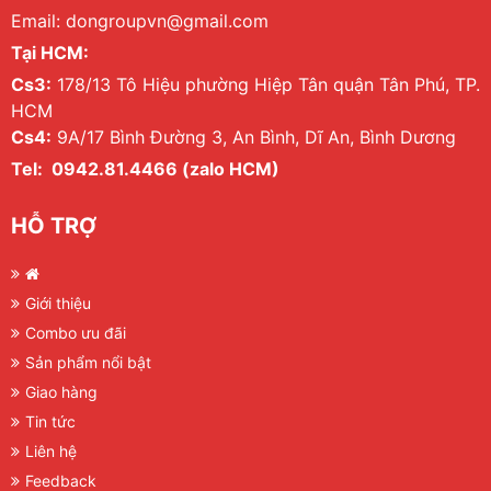
Email: dongroupvn@gmail.com
Tại HCM:
Cs3:
178/13 Tô Hiệu phường Hiệp Tân quận Tân Phú, TP.
HCM
Cs4:
9A/17 Bình Đường 3, An Bình, Dĩ An, Bình Dương
Tel: 0942.81.4466 (zalo HCM)
HỖ TRỢ
Giới thiệu
Combo ưu đãi
Sản phẩm nổi bật
Giao hàng
Tin tức
Liên hệ
Feedback