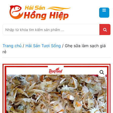
Trang chủ
/
Hải Sản Tươi Sống
/ Ghẹ sữa làm sạch giá
rẻ