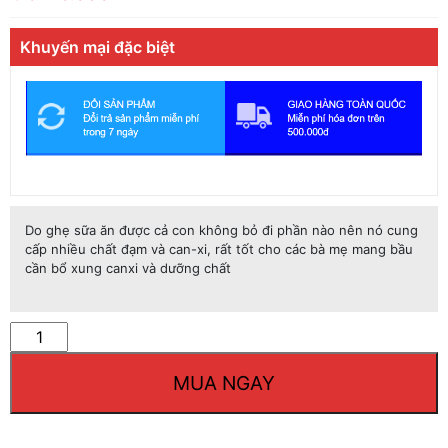
Khuyến mại đặc biệt
Do ghẹ sữa ăn được cả con không bỏ đi phần nào nên nó cung
cấp nhiều chất đạm và can-xi, rất tốt cho các bà mẹ mang bầu
cần bổ xung canxi và dưỡng chất
Số
lượng
MUA NGAY