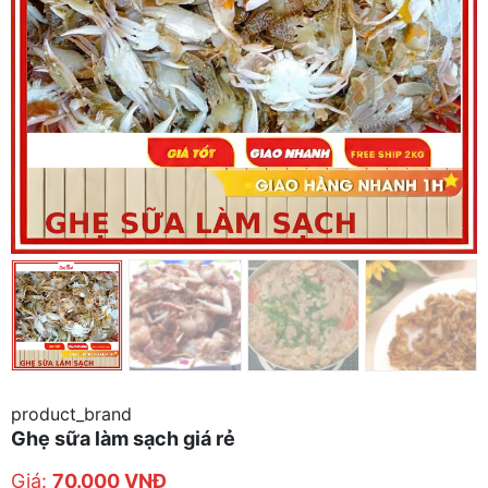
product_brand
Ghẹ sữa làm sạch giá rẻ
Giá:
70.000
VNĐ