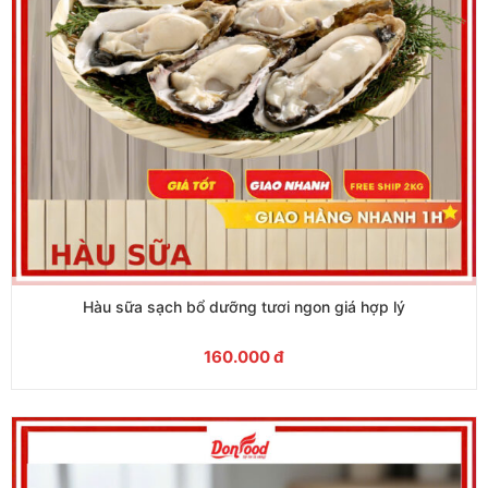
Hàu sữa sạch bổ dưỡng tươi ngon giá hợp lý
160.000
đ