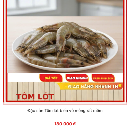
Đặc sản Tôm lớt biển vỏ mỏng rất mềm
180.000
đ