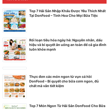
Top 7 Hải Sản Nhập Khẩu Được Yêu Thích Nhất
Tại DonFood – Tinh Hoa Cho Mọi Bữa Tiệc
Rối loạn tiêu hóa ngày hè: Nguyên nhân, dấu
hiệu và bí quyết ăn uống an toàn để cả gia đình
luôn khỏe mạnh
Thực đơn các món ngon từ vụn cá hồi
DonFood – Bí quyết cho bữa cơm ngon, đủ
chất mà vẫn tiết kiệm
Top 7 Món Ngon Từ Hải Sản DonFood Cho Bữa