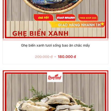
Ghẹ biển xanh tươi sống bao ăn chắc mẩy
200.000
đ
-
180.000
đ