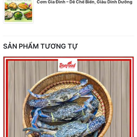
Cơm Gia Đình – Dễ Chế Biến, Giàu Dinh Dưỡng
SẢN PHẨM TƯƠNG TỰ