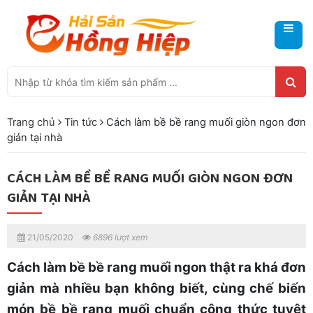
Trang chủ
Tin tức
Cách làm bề bề rang muối giòn ngon đơn
giản tại nhà
CÁCH LÀM BỀ BỀ RANG MUỐI GIÒN NGON ĐƠN
GIẢN TẠI NHÀ
21/05/2020
6896 lượt xem
Cách làm bề bề rang muối ngon thật ra khá đơn
giản mà nhiều bạn không biết, cùng chế biến
món bề bề rang muối chuẩn công thức tuyệt