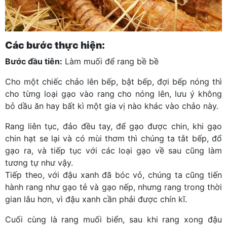
Các bước thực hiện:
Bước đầu tiên:
Làm muối để rang bề bề
Cho một chiếc chảo lên bếp, bật bếp, đợi bếp nóng thì
cho từng loại gạo vào rang cho nóng lên, lưu ý không
bỏ dầu ăn hay bất kì một gia vị nào khác vào chảo này.
Rang liên tục, đảo đều tay, để gạo được chin, khi gạo
chin hạt se lại và có mùi thơm thì chúng ta tắt bếp, đổ
gạo ra, và tiếp tục với các loại gạo về sau cũng làm
tương tự như vậy.
Tiếp theo, với đậu xanh đã bóc vỏ, chúng ta cũng tiến
hành rang như gạo tẻ và gạo nếp, nhưng rang trong thời
gian lâu hơn, vì đậu xanh cần phải được chín kĩ.
Cuối cùng là rang muối biển, sau khi rang xong đậu