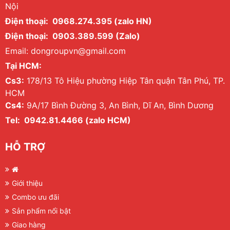
Nội
Điện thoại: 0968.274.395 (zalo HN)
Điện thoại: 0903.389.599 (Zalo)
Email: dongroupvn@gmail.com
Tại HCM:
Cs3:
178/13 Tô Hiệu phường Hiệp Tân quận Tân Phú, TP.
HCM
Cs4:
9A/17 Bình Đường 3, An Bình, Dĩ An, Bình Dương
Tel: 0942.81.4466 (zalo HCM)
HỖ TRỢ
Giới thiệu
Combo ưu đãi
Sản phẩm nổi bật
Giao hàng