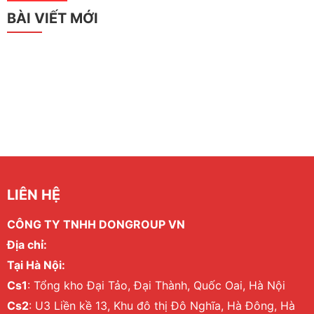
BÀI VIẾT MỚI
LIÊN HỆ
CÔNG TY TNHH DONGROUP VN
Địa chỉ:
Tại Hà Nội:
Cs1
: Tổng kho Đại Tảo, Đại Thành, Quốc Oai, Hà Nội
Cs2
: U3 Liền kề 13, Khu đô thị Đô Nghĩa, Hà Đông, Hà