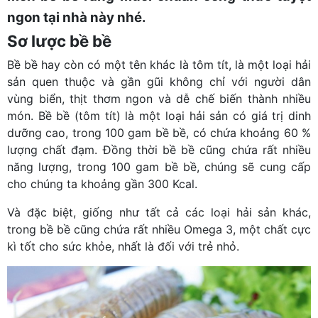
ngon tại nhà này nhé.
Sơ lược bề bề
Bề bề hay còn có một tên khác là tôm tít, là một loại hải
sản quen thuộc và gần gũi không chỉ với người dân
vùng biển, thịt thơm ngon và dễ chế biến thành nhiều
món. Bề bề (tôm tít) là một loại hải sản có giá trị dinh
dưỡng cao, trong 100 gam bề bề, có chứa khoảng 60 %
lượng chất đạm. Đồng thời bề bề cũng chứa rất nhiều
năng lượng, trong 100 gam bề bề, chúng sẽ cung cấp
cho chúng ta khoảng gần 300 Kcal.
Và đặc biệt, giống như tất cả các loại hải sản khác,
trong bề bề cũng chứa rất nhiều Omega 3, một chất cực
kì tốt cho sức khỏe, nhất là đối với trẻ nhỏ.