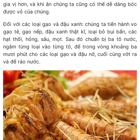
gia vị hơn, và khi ăn chúng ta cũng có thể dễ dàng bóc
được vỏ của chúng.
Đối với các loại gạo và đậu xanh: chúng ta tiến hành vo
gạo tẻ, gạo nếp, đậu xanh thật kĩ, loại bỏ bụi bẩn, các
hạt thối, hỏng, sâu, mọt. Sau đó chuẩn bị ba tô nước,
ngâm từng loại vào từng tô, để trong vòng khoảng ba
mươi phút cho các loại gạo và đậu nở, cuối cùng vớt ra
và để ráo nước.