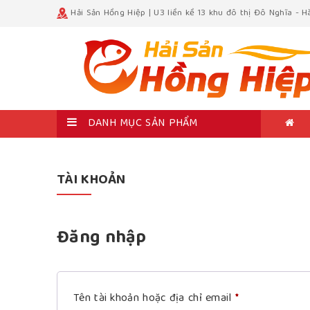
Hải Sản Hồng Hiệp | U3 liền kề 13 khu đô thị Đô Nghĩa - 
DANH MỤC SẢN PHẨM
TÀI KHOẢN
Đăng nhập
Bắt
Tên tài khoản hoặc địa chỉ email
*