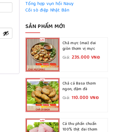
Tổng hợp vụn hồi Nauy
Cồi sò điệp Nhật Bản
SẢN PHẨM MỚI
Chả mực (mai) dai
giòn thơm vị mực
Giá:
235.000
VNĐ
Chả cá Basa thơm
ngon, đậm đà
Giá:
110.000
VNĐ
Cá thu phấn chuẩn
100% thịt dai thơm