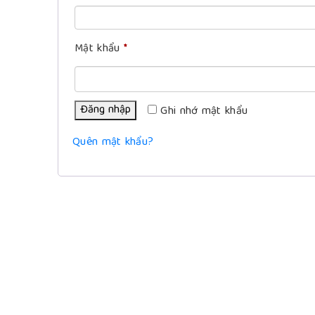
buộc
Bắt
Mật khẩu
*
buộc
Đăng nhập
Ghi nhớ mật khẩu
Quên mật khẩu?